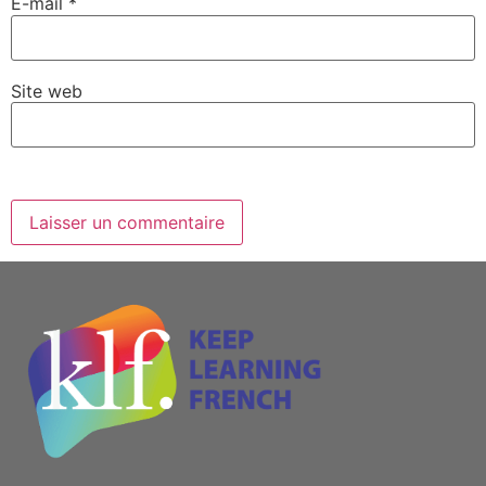
E-mail
*
Site web