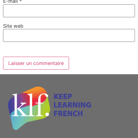
E-mail
*
Site web