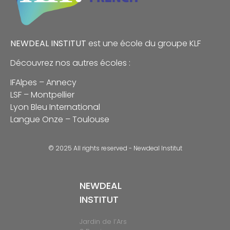
NEWDEAL INSTITUT
est une école du groupe
KLF
Découvrez nos autres écoles :
IFAlpes – Annecy
LSF – Montpellier
Lyon Bleu International
Langue Onze – Toulouse
© 2025 All rights reserved - Newdeal Institut
NEWDEAL
INSTITUT
Jardin de l’Ars