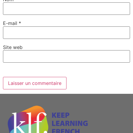
E-mail
*
Site web